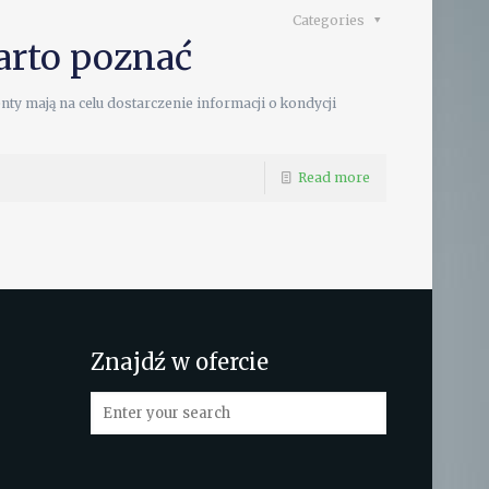
Categories
warto poznać
y mają na celu dostarczenie informacji o kondycji
Read more
Znajdź w ofercie