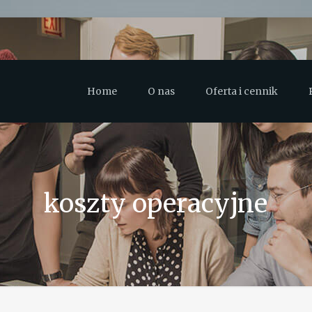
Home
O nas
Oferta i cennik
koszty operacyjne