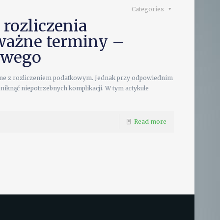
Categories
 rozliczenia
 ważne terminy –
owego
ane z rozliczeniem podatkowym. Jednak przy odpowiednim
knąć niepotrzebnych komplikacji. W tym artykule
Read more