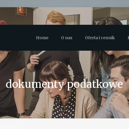
Home
O nas
Oferta i cennik
dokumenty podatkowe